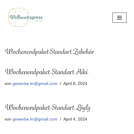
Zum
Inhalt
springen
Wochenendpaket Standart Zubehör
Wochenendpaket Standart Hiki
von
gewerbe.kr@gmail.com
April 6, 2024
Wochenendpaket Standart Löyly
von
gewerbe.kr@gmail.com
April 4, 2024