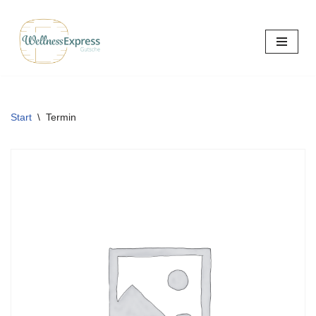
Zum
Inhalt
springen
Start
\
Termin