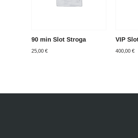
90 min Slot Stroga
VIP Slo
25,00
€
400,00
€